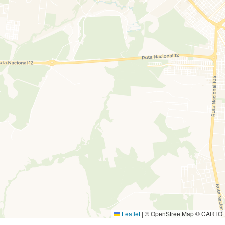
Leaflet
|
© OpenStreetMap © CARTO