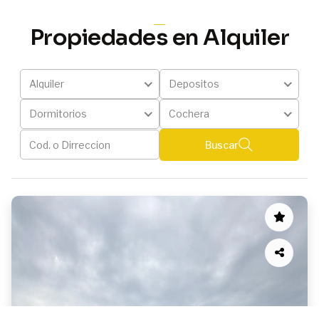
Propiedades en Alquiler
Alquiler
Depositos
Dormitorios
Cochera
Buscar