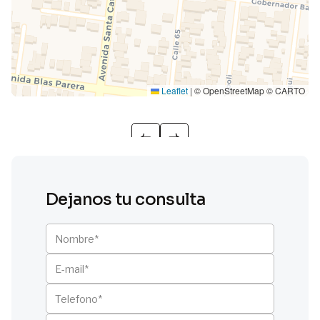
Leaflet
|
© OpenStreetMap © CARTO
Dejanos tu consulta