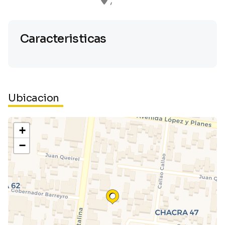
,
Caracteristicas
Ubicacion
+
−