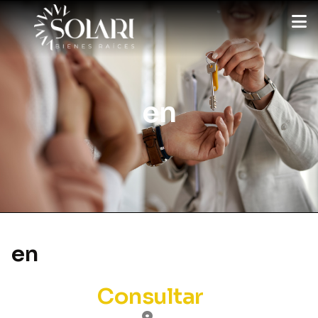
en
en
Consultar