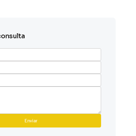
consulta
Enviar