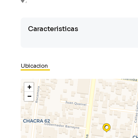
,
Caracteristicas
Ubicacion
+
−