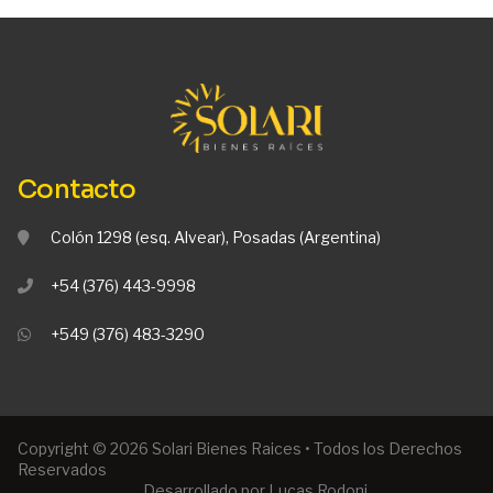
Contacto
Colón 1298 (esq. Alvear), Posadas (Argentina)
+54 (376) 443-9998
+549 (376) 483-3290
Copyright © 2026 Solari Bienes Raices • Todos los Derechos
Reservados
Desarrollado por Lucas Rodoni