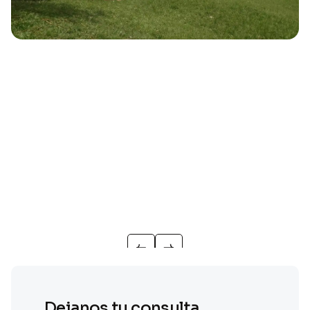
Dejanos tu consulta