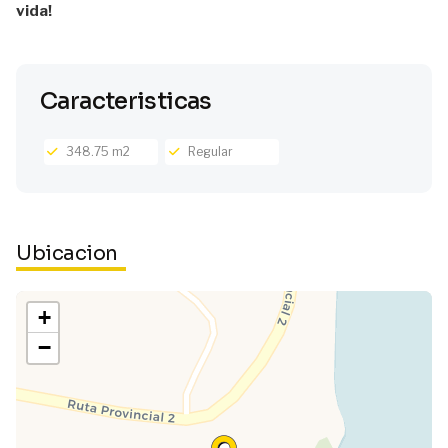
vida!
Caracteristicas
348.75 m2
Regular
Ubicacion
+
−