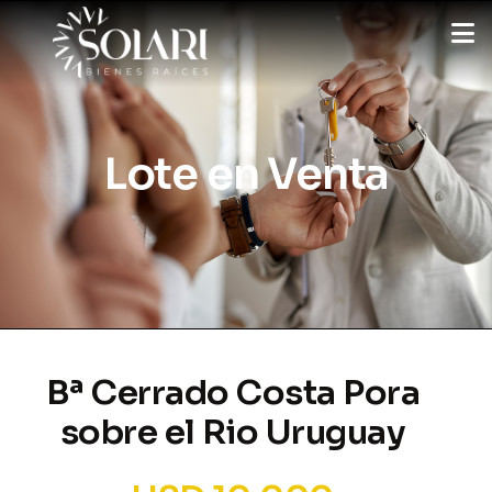
Lote en Venta
Bª Cerrado Costa Pora
sobre el Rio Uruguay