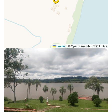
Leaflet
|
© OpenStreetMap © CARTO